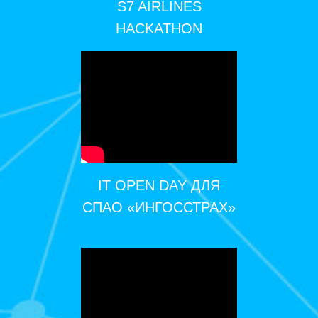
S7 AIRLINES
HACKATHON
IT OPEN DAY ДЛЯ
СПАО «ИНГОССТРАХ»