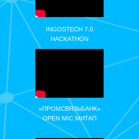
INGOSTECH 7.0
HACKATHON
«ПРОМСВЯЗЬБАНК»
OPEN MIC МИТАП