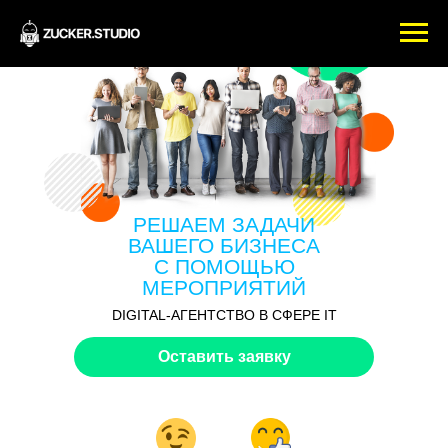
РЕШАЕМ ЗАДАЧИ
ВАШЕГО БИЗНЕСА
С ПОМОЩЬЮ
МЕРОПРИЯТИЙ
DIGITAL-АГЕНТСТВО В СФЕРЕ IT
Оставить заявку