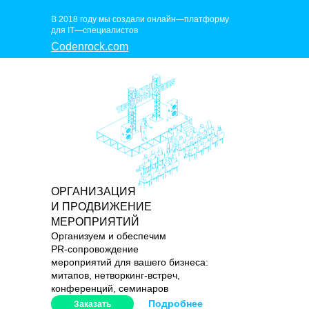
В 2018 году мы создали онлайн—платформу
для IT—специалистов
Codenrock.com
ОРГАНИЗАЦИЯ
И ПРОДВИЖЕНИЕ
МЕРОПРИЯТИЙ
Организуем и обеспечим
PR-сопровождение
мероприятий для вашего бизнеса:
митапов, нетворкинг-встреч,
конференций, семинаров
Подробнее
Заказать