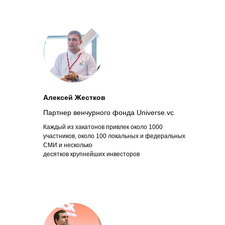
Отправить заявку
Посмотреть презентацию
+7 499 380 60 65
hello@zucker.studio
Алексей Жестков
Партнер венчурного фонда Universe.vc
Каждый из хакатонов привлек около 1000
участников, около 100 локальных и федеральных
© 2017-2026 Zucker Studio
СМИ и несколько
десятков крупнейших инвесторов