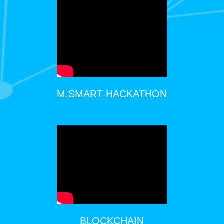
M.SMART HACKATHON
BLOCKCHAIN