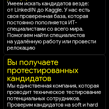
Вам нужно только
оставить заявку!
Все остальное — наша забота
Оставить заявку