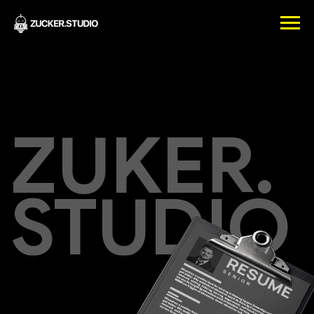
ZUKER.
STUDIO
ИТ-рекрутинг
ВЫВОДИМ
ПРОТЕСТИРОВАННЫХ
КАНДИДАТОВ