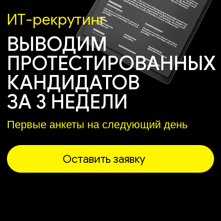
ЗА 3 НЕДЕЛИ
Первые анкеты на следующий день
Оставить заявку
Знаем, где найти
IT-специалистов
9 лет
на рынке ИТ
300
кандидатов в базе